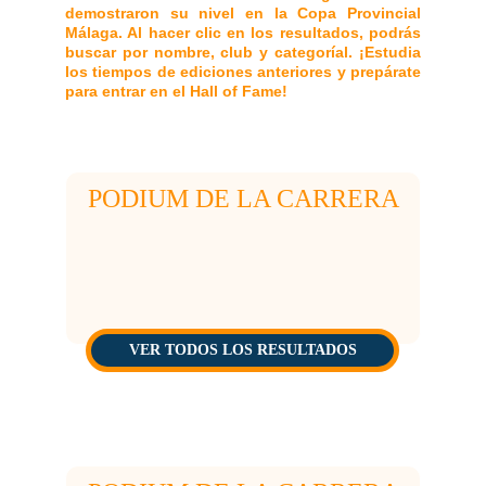
demostraron su nivel en la Copa Provincial
Málaga. Al hacer clic en los resultados, podrás
buscar por nombre, club y categoríal. ¡Estudia
los tiempos de ediciones anteriores y prepárate
para entrar en el Hall of Fame!
resultados 2024
PODIUM DE LA CARRERA
VER TODOS LOS RESULTADOS
resultados 2025